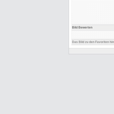
Bild Bewerten
Das Bild zu den Favoriten hi