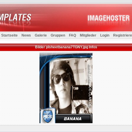
Startseite
News
Galerie
Gruppen
FAQ
Mitglieder
Login
Registrier
Bilder plsheetbanana7TGNY.jpg Infos