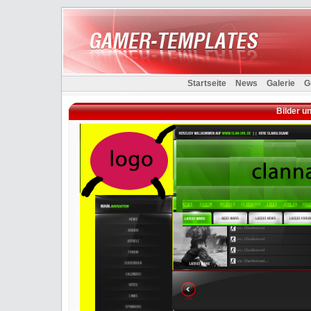
Startseite
News
Galerie
G
Bilder u