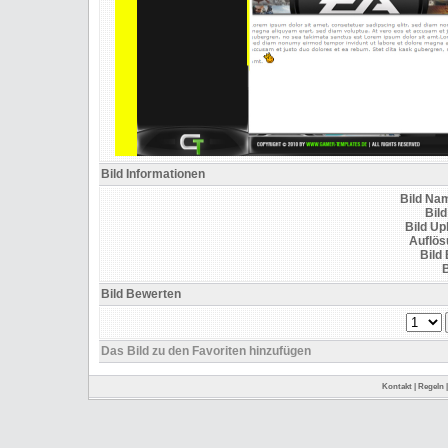
Bild Informationen
Bild Na
Bild
Bild U
Auflös
Bild
B
Bild Bewerten
Das Bild zu den Favoriten hinzufügen
Kontakt
|
Regeln