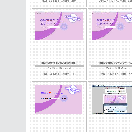
515.33 KB | Aufrufe: 284
266.94 KB | Aufrufe: 31
highscore3powerswing...
highscore3powerswing.
1279 x 768 Pixel
1279 x 768 Pixel
266.04 KB | Aufrufe: 110
266.88 KB | Aufrufe: 72